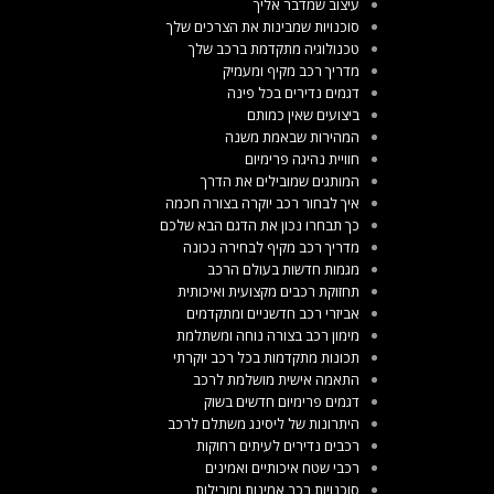
עיצוב שמדבר אליך
סוכנויות שמבינות את הצרכים שלך
טכנולוגיה מתקדמת ברכב שלך
מדריך רכב מקיף ומעמיק
דגמים נדירים בכל פינה
ביצועים שאין כמותם
המהירות שבאמת משנה
חוויית נהיגה פרימיום
המותגים שמובילים את הדרך
איך לבחור רכב יוקרה בצורה חכמה
כך תבחרו נכון את הדגם הבא שלכם
מדריך רכב מקיף לבחירה נכונה
מגמות חדשות בעולם הרכב
תחזוקת רכבים מקצועית ואיכותית
אביזרי רכב חדשניים ומתקדמים
מימון רכב בצורה נוחה ומשתלמת
תכונות מתקדמות בכל רכב יוקרתי
התאמה אישית מושלמת לרכב
דגמים פרימיום חדשים בשוק
היתרונות של ליסינג משתלם לרכב
רכבים נדירים לעיתים רחוקות
רכבי שטח איכותיים ואמינים
סוכנויות רכב אמינות ומובילות