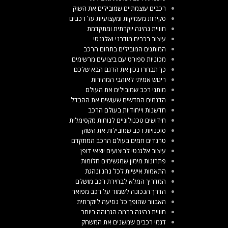
רכבים עוצמתיים שמובילים את השוק
סקירות מעמיקות ומקצועיות על רכבים
חוויית נהיגה יוקרתית ומתקדמת
עיצוב רכבים מודרני ואלגנטי
המותגים המובילים בתחום הרכב
מכוניות ספורט עם ביצועים מרשימים
כך תבחרו נכון את הדגם הבא שלכם
ריגוש אמיתי לאוהבי המהירות
מותגי רכב שמובילים את העולם
הדגמים החדשים שעושים את ההבדל
חדשנות וייחודיות בעולם הרכב
חידושים טכנולוגיים לנוחות מקסימלית
סוכנויות רכב שמובילות את השוק
טרנדים חמים בעולם הרכב המתקדם
עיצוב אלגנטי לביצועים יוצאי דופן
פתרונות מימון שמגשימים חלומות
התאמות אישיות לכל נהג ונהגת
המדריך המלא לבחירת רכב מושלם
הדרך הנכונה לשמור על רכב מפואר
האבזור שהופך כל נסיעה ליוקרתית
חוויית נהיגה ברמה הגבוהה ביותר
דגמי רכבים שמשנים את המשחק