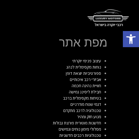
פתח סרגל נגישות
מפת אתר
עיצוב פנימי יוקרתי
נוחות מקסימלית לנהג
ספורטיביות יוצאת דופן
אביזרי רכב איכותיים
חוויית נהיגה חכמה
חבילת ליסינג גמישה
בטיחות מקסימלית ברכב
דגמי שטח מודרניים
טכנולוגיה לרכב מתקדם
מנוע חזק ומהיר
חדשנות מוטורית פורצת גבולות
מסלולי מימון נוחים וגמישים
טכנולוגיות רכבים חדשניות