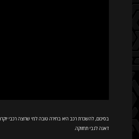
בסיכום, להשכרת רכב היא בחירה טובה למי שרוצה רכבי יוקרה 
דאגה לגבי תחזוקה.