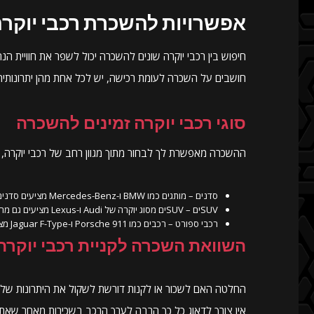
אפשרויות להשכרת רכבי יוקר
חיפוש בין רכבי יוקרה שונים להשכרה יכול לשפר את חוויית הנ
חושבים על השכרה לעומת רכישה, יש לכל אחת מהן יתרונותיה
סוגי רכבי יוקרה זמינים להשכרה
ההשכרה מאפשרת לך לבחור מתוך מגוון רחב של רכבי יוקרה, כ
סדנים – מותגים כמו BMW ו-Mercedes-Benz מציעים סדנים מעולים לנוחות וביצועים.
SUVים – SUVים מסוג יוקרה של Audi ו-Lexus מציעים גם מרחב וגם סופיסטיקציה.
רכבי ספורט – רכבים כמו Porsche 911 ו-Jaguar F-Type מציעים ביצועים מרגשים ומראה נהדר.
השוואת השכרה לקניית רכבי יוקרה
החלטה האם לשכור או לקנות דורשת לשקול את היתרונות של כל
אין צורך לדאוג כל כך הרבה לערך הרכב בשכירות מאחר שאתה מ