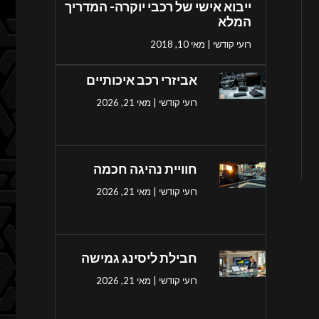
ייבוא אישי של רכבי יוקרה- המדריך
המלא
רועי קודשי
מאי 10, 2018
אביזרי רכב איכותיים
רועי קודשי
מאי 21, 2026
חוויית נהיגה חכמה
רועי קודשי
מאי 21, 2026
חבילת ליסינג גמישה
רועי קודשי
מאי 21, 2026