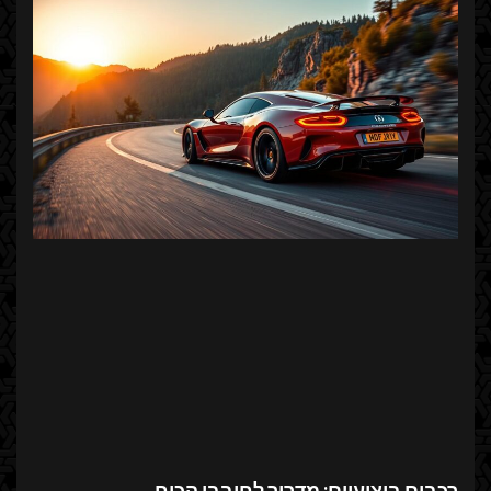
רכבים ביצועיים: מדריך לחובבי הכוח