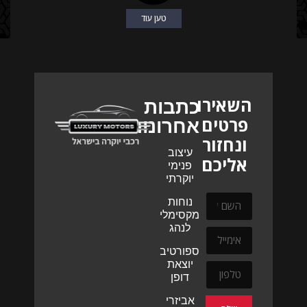
טען עוד
השאירו
כתבות
פרטים
אחרונות
ונחזור
עיצוב
אליכם
פנימי
יוקרתי
נוחות
מקסימלית
לנהג
ספורטיביות
יוצאת
דופן
אביזרי