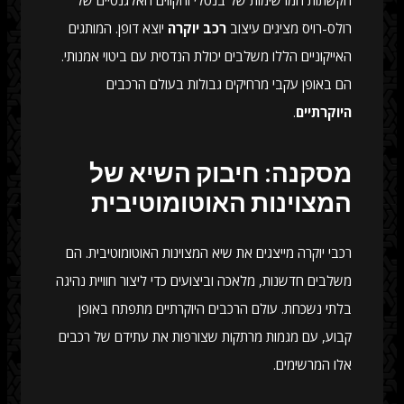
הקשתות המרשימות של בנטלי והקווים האלגנטיים של
רולס-רויס מציגים עיצוב
רכב יוקרה
יוצא דופן. המותגים
האייקוניים הללו משלבים יכולת הנדסית עם ביטוי אמנותי.
הם באופן עקבי מרחיקים גבולות בעולם הרכבים
היוקרתיים
.
מסקנה: חיבוק השיא של
המצוינות האוטומוטיבית
רכבי יוקרה מייצגים את שיא המצוינות האוטומוטיבית. הם
משלבים חדשנות, מלאכה וביצועים כדי ליצור חוויית נהיגה
בלתי נשכחת. עולם הרכבים היוקרתיים מתפתח באופן
קבוע, עם מגמות מרתקות שצורפות את עתידם של רכבים
אלו המרשימים.