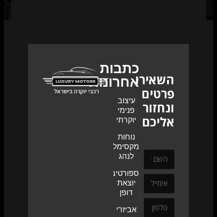
כתבות
השאירו
אחרונות
פרטים
עיצוב
ונחזור
פנימי
אליכם
יוקרתי
נוחות
מקסימלית
לנהג
ספורטיביות
יוצאת
דופן
אביזרי