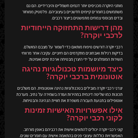
מותגי היוקרה מכניסים יותר דגמים חשמליים והיברידיים. הם גם
משתמשים בחומרים קיימים חדשניים בעיצוביהם. פלסטיק ממוחזר
ובדים מבוססי צמחים מתפשטים בייצור רכבים.
מהן דרישות התחזוקה הייחודיות
לרכבי יוקרה?
רכבי יוקרה דורשים טיפוח מותאם כדי לשמור על מצבם המושלם.
בדיקות רגילות ואבחונים מתקדמים הם חיוניים. עקיבה אחר מרווחי
השירות המומלצים על ידי היצרן מבטיחה ארכת ימים ואמינות.
כיצד מיושמות טכנולוגיות נהיגה
אוטונומית ברכבי יוקרה?
יצרני רכבי יוקרה מובילים בטכנולוגיות נהיגה אוטונומית. הם משלבים
תכונות כמו שליטה דינמית במהירות ועזרה בשמירה על נתיב. מערכת
אוטופילוט בתנועת תעבורה משפרת את חוויית הנהיגה והבטיחות.
אילו אפשרויות האישיות זמינות
לקוני רכבי יוקרה?
קוני רכבי יוקרה יכולים להתאים אישית את רכביהם באופן מורחב.
האפשרויות כוללות עיצובי פנים בהתאמה אישית עם חומרים שונים.