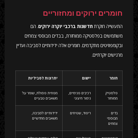
חומרים ירוקים ומחזוריים
התעשייה חוקרת
חדשנות ברכבי יוקרה ירוקים
. הם
משתמשים בפלסטיקה ממוחזרת, בבדים מבוססי צמחים
ובקומפוזיטים מתקדמים. חומרים אלה ידידותיים לסביבה ועדיין
מרגישים יוקרתיים.
חומר
יישום
יתרונות לסביליות
פלסטיק
רכיבים פנימיים,
מפחית פסולת, שומר על
ממוחזר
גימור חיצוני
משאבים טבעיים
בדים
ריפוד, שטיחים
ידידותיים לסביבה,
מבוססי
משאבים מחדשיים
צמחים
קומפוזיטים
פאנלי גוף,
קלים, עמידים ויעילים