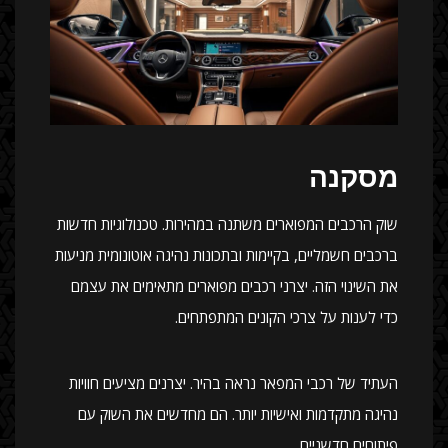
מסקנה
שוק הרכבים המפוארים משתנה במהירות. טכנולוגיות חדשות
ברכבים חשמליים, בקיימות ובתכונות נהיגה אוטונומית מניעות
את השינוי הזה. יצרני רכבים מפוארים מתאימים את עצמם
כדי לענות על צרכי הקונים המתפתחים.
העתיד של רכבי המפאר נראה בהיר. יצרנים מציעים חוויות
נהיגה מתקדמות ואישיות יותר. הם מחדשים את השוק עם
פיתוחים חדשניים.