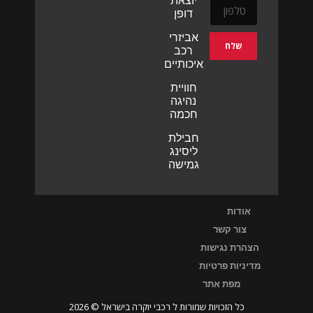
דופן
אביזרי
שלח
רכב
איכותיים
חוויית
נהיגה
חכמה
חבילת
ליסינג
גמישה
אודות
צור קשר
הצהרת נגישות
מדיניות פרטיות
מפת אתר
כל הזכויות שמורות ל רכבי יוקרה בישראל © 2026