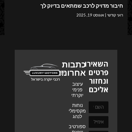
חיבור מדויק לרכב שמתאים בדיוק לך
רועי קודשי
אוגוסט 19, 2025
השאירו
כתבות
פרטים
אחרונות
ונחזור
עיצוב
אליכם
פנימי
יוקרתי
נוחות
מקסימלית
לנהג
ספורטיביות
יוצאת