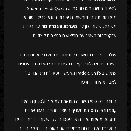
לשיפור אחיזה. מערכות כמו Audi Quattro ו-Subaru
מפחיתות תת-היגוי ומשמרות יציבות בתנאי כביש רטוב או
משובש. שילוב נכון של
מערכת העברת כוח
עם בקרות
אלקטרוניות משפר את הביצועים במצבים קיצוניים.
שילובי הילוכים מותאמים לספורטיביות נועדו למקסם תגובה
ויעילות. יחסי הילוכים קצרים מקצרים זמני האצה בין הילוכים.
שימוש ב-Paddle Shift מאפשר תפעול ידני מהגה בלי
לאבד מהירות החלפה.
בחירת יחס סופי משתנה מותאמת למסלול ולסגנון הנהיגה.
קונפיגורציה מסוימת תעדיף תאוצה מהירה, בעוד אחרת
תמקסם מהירות עליונה או חיסכון בדלק. שילובי רכיבים נכונים
במערכת העברת כוח מכתיבים את האופי הדינמי של הרכב.