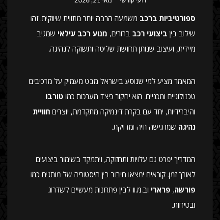
ספורטיביות ברכב
משמעה הרבה יותר מתווית שיווקית. זהו
שילוב בין
ביצועי רכב
ברורים,
מנוע רכב עילאי
שמגיב
מיידית, ועיצוב שנותן תחושת שליטה ותשוקה לנהיגה.
המאמר מציע למי שנוסע בישראל מבט מעמיק על מרכיבים
טכנולוגיים ומכניים. הוא יחקור כיצד מערכות כמו
טורבו
והיברידיות, יחד עם בקרת דינמיקה מתקדמת, יוצרים
חוויית
נהיגה
שמרגישה חיה ומדויקת.
המדריך יפרט גם עלויות ותחזוקה, ויתמקד בשימור ביצועים
לאורך זמן. קוראים ימצאו חיבור בין היסטוריה של מותגים כמו
פורשה
,
פרארי
וב.מ.וו לבין פתרונות מעשיים לשדרוג
ובטיחות.