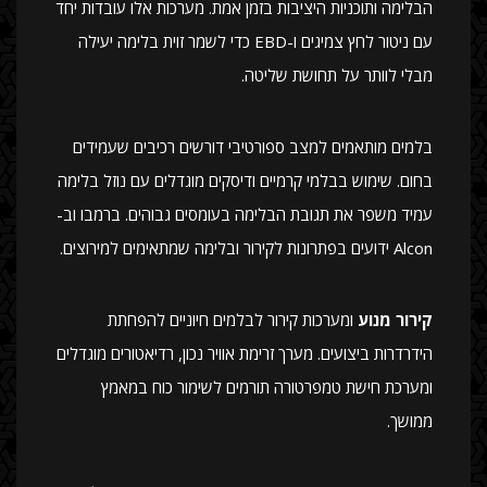
הבלימה ותוכניות היציבות בזמן אמת. מערכות אלו עובדות יחד
עם ניטור לחץ צמיגים ו-EBD כדי לשמר זוית בלימה יעילה
מבלי לוותר על תחושת שליטה.
בלמים מותאמים למצב ספורטיבי דורשים רכיבים שעמידים
בחום. שימוש בבלמי קרמיים ודיסקים מוגדלים עם נוזל בלימה
עמיד משפר את תגובת הבלימה בעומסים גבוהים. ברמבו וב-
Alcon ידועים בפתרונות לקירור ובלימה שמתאימים למירוצים.
קירור מנוע
ומערכות קירור לבלמים חיוניים להפחתת
הידרדרות ביצועים. מערך זרימת אוויר נכון, רדיאטורים מוגדלים
ומערכת חישת טמפרטורה תורמים לשימור כוח במאמץ
ממושך.