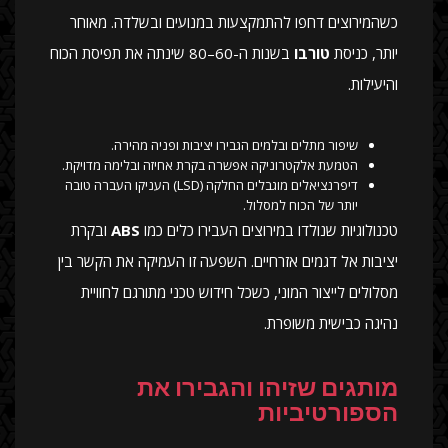
כשהמירוצים דחפו להתמקצעות במנועים ובשלדה. מאוחר
יותר, כניסת
טורבו
בשנות ה-60–80 שינתה את תפיסת הכוח
והיעילות.
שיפור מתלים ובלמים הגבירו יציבות ופניה מהירה.
הטמעת אלקטרוניקה אפשרה בקרת אחיזה ובלימה מדויקת.
דיפרנציאלים מוגבלים החלקה (LSD) העניקו העברה טובה
יותר של הכוח למסלול.
טכנולוגיות שנולדו במירוצים העבירו כלים כמו
ABS
ובקרת
יציבות אל דגמים אזרחיים. השפעה זו העמיקה את הקשר בין
מסלולים לייצור המוני, כשכל חידוש טכני מתורגם לחוויית
נהיגה כבישית משופרת.
מותגים שזיהו והגבירו את
הספורטיביות