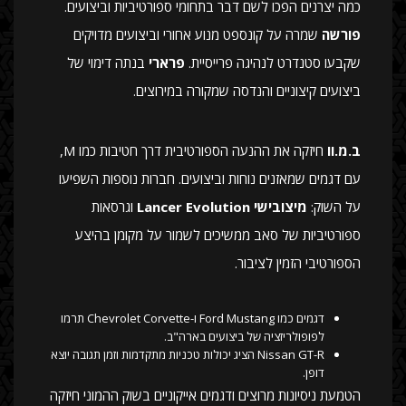
כמה יצרנים הפכו לשם דבר בתחומי ספורטיביות וביצועים.
פורשה
שמרה על קונספט מנוע אחורי וביצועים מדויקים
שקבעו סטנדרט לנהיגה פרייסיית.
פרארי
בנתה דימוי של
ביצועים קיצוניים והנדסה שמקורה במירוצים.
ב.מ.וו
חיזקה את ההנעה הספורטיבית דרך חטיבות כמו M,
עם דגמים שמאזנים נוחות וביצועים. חברות נוספות השפיעו
על השוק:
מיצובישי Lancer Evolution
וגרסאות
ספורטיביות של סאב ממשיכים לשמור על מקומן בהיצע
הספורטיבי הזמין לציבור.
דגמים כמו Ford Mustang ו-Chevrolet Corvette תרמו
לפופולריזציה של ביצועים בארה"ב.
Nissan GT-R הציג יכולות טכניות מתקדמות וזמן תגובה יוצא
דופן.
הטמעת ניסיונות מרוצים ודגמים אייקוניים בשוק ההמוני חיזקה