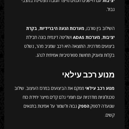
יציבות
עם חיישנים חכמים מייצר תגובה מצטיינת במצבי
גבול.
השילוב בין טורבו,
מערכות הנעה היברידיות
,
בקרת
יציבות
,
מערכות ADAS
ושליטה דינמית בונה חבילת
ביצועים מודרנית. התוצאה היא רכב שמגיב מהר, נשלט
בקלות ומעניק תחושת ספורטיביות אמיתית לנהג.
מנוע רכב עילאי
מנוע רכב עילאי
ממקם את הביצועים במרכז העיצוב. שילוב
טכנולוגיות מודרניות עם חומרי גלם קלים מייצר יחידת כוח
שנועדה לספק
הספק
גבוה ולשמור על אמינות בתנאים
קשים.