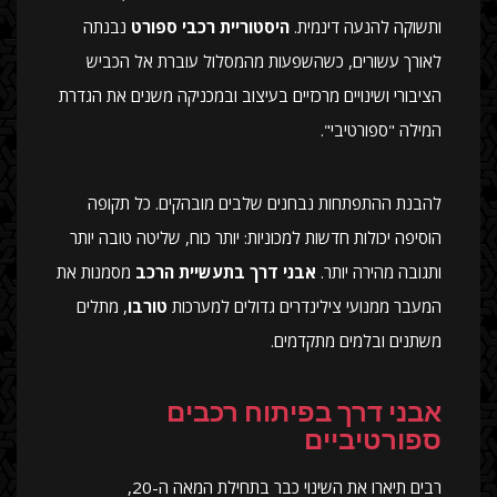
ותשוקה להנעה דינמית.
היסטוריית רכבי ספורט
נבנתה
לאורך עשורים, כשהשפעות מהמסלול עוברת אל הכביש
הציבורי ושינויים מרכזיים בעיצוב ובמכניקה משנים את הגדרת
המילה "ספורטיבי".
להבנת ההתפתחות נבחנים שלבים מובהקים. כל תקופה
הוסיפה יכולות חדשות למכוניות: יותר כוח, שליטה טובה יותר
ותגובה מהירה יותר.
אבני דרך בתעשיית הרכב
מסמנות את
המעבר ממנועי צילינדרים גדולים למערכות
טורבו
, מתלים
משתנים ובלמים מתקדמים.
אבני דרך בפיתוח רכבים
ספורטיביים
רבים תיארו את השינוי כבר בתחילת המאה ה-20,