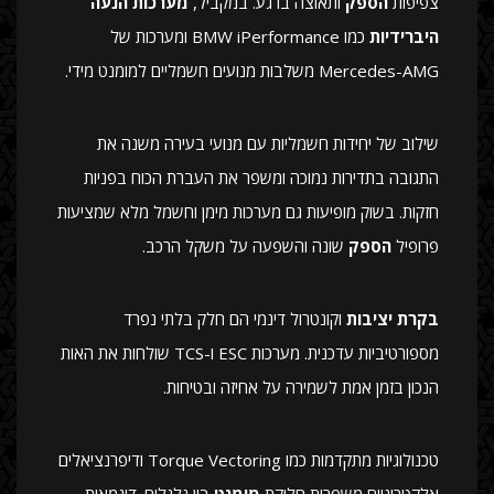
צפיפות
הספק
ותאוצה ברגע. במקביל,
מערכות הנעה
היברידיות
כמו BMW iPerformance ומערכות של
Mercedes-AMG משלבות מנועים חשמליים למומנט מידי.
שילוב של יחידות חשמליות עם מנועי בעירה משנה את
התגובה בתדירות נמוכה ומשפר את העברת הכוח בפניות
חזקות. בשוק מופיעות גם מערכות מימן וחשמל מלא שמציעות
פרופיל
הספק
שונה והשפעה על משקל הרכב.
בקרת יציבות
וקונטרול דינמי הם חלק בלתי נפרד
מספורטיביות עדכנית. מערכות ESC ו-TCS שולחות את האות
הנכון בזמן אמת לשמירה על אחיזה ובטיחות.
טכנולוגיות מתקדמות כמו Torque Vectoring ודיפרנציאלים