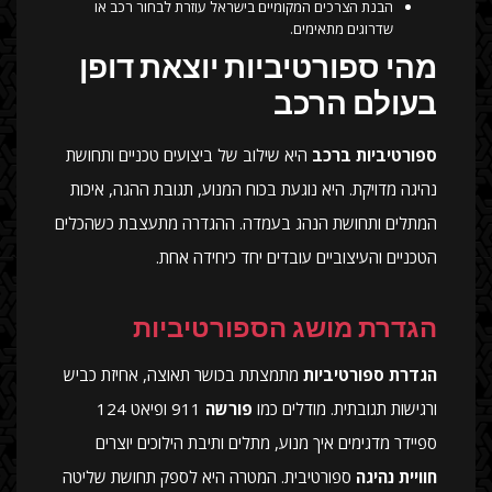
הבנת הצרכים המקומיים בישראל עוזרת לבחור רכב או
שדרוגים מתאימים.
מהי ספורטיביות יוצאת דופן
בעולם הרכב
ספורטיביות ברכב
היא שילוב של ביצועים טכניים ותחושת
נהיגה מדויקת. היא נוגעת בכוח המנוע, תגובת ההגה, איכות
המתלים ותחושת הנהג בעמדה. ההגדרה מתעצבת כשהכלים
הטכניים והעיצוביים עובדים יחד כיחידה אחת.
הגדרת מושג הספורטיביות
הגדרת ספורטיביות
מתמצתת בכושר תאוצה, אחיזת כביש
ורגישות תגובתית. מודלים כמו
פורשה
911 ופיאט 124
ספיידר מדגימים איך מנוע, מתלים ותיבת הילוכים יוצרים
חוויית נהיגה
ספורטיבית. המטרה היא לספק תחושת שליטה