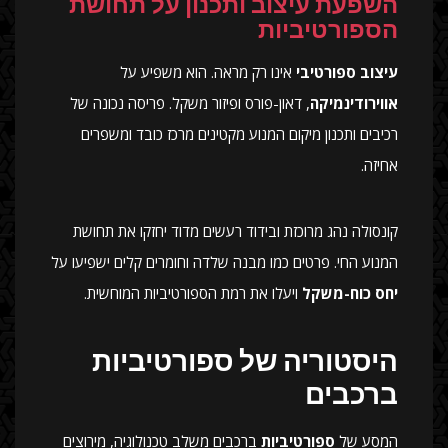
השפעת עיצוב ותכנון על תחושת
הספורטיביות
עיצוב ספורטיבי
אינו רק מראה. הוא משפיע על
אווירודינמיקה
, דאון-פורס ופיזור משקל. פריסה נכונה של
רכיבים ותכנון מיקום המנוע מקטינים מרכז כובד ומשפרים
אחיזה.
קונסולה נהג מרוכזת ובידוד רעשים מדוד יחזקו את תחושת
המנוע החי. פרטים כמו מבנה שלדה וחומרים קלים ישפיעו על
יחס כוח-משקל
ויעלו את רמת הספורטיביות המוחשית.
היסטוריה של ספורטיביות
ברכבים
המסע של
ספורטיביות
ברכבים משלב טכנולוגיה, מירוצים