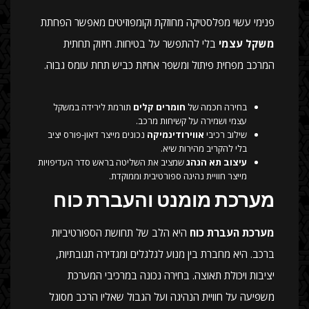
פנימי עשוי מפלסטיקה מחוזקת וקומפוזיטים מאפשר הפחתת
משקל עצמי
בלי להתפשר על בטיחות. חיזוק תחתית
המרכב מפחית פיתול ומשפר אחיזת כביש תחת עומס גבוה.
בחירה חכמה של
חומרים קלים
תורמת לירידה במשקל
עצמי ושמירה על קשיחות מרכב.
שילוב רכיבי
אווירודינמיקה
נכונים מייצר דאון-פורס יציב
בלי להקריב מהירות שיא.
עיצוב תא הנהג
שמציב את השליטה בראש סדר העדיפויות
מייצר חוויית נהיגה ספורטיבית וממוקדת.
מערכת מומנט והעברת כוח
מערכת העברת כוח
היא הלב של תחושת הספורטיביות
ברכב. היא מחברת בין מנוע לגלגלים ומגדירה תגובתיות,
יציבות ויכולת תאוצה. בחירה נכונה במרכיבי המערכת
משפיעה על חוויית הנהיגה ועל הגבול שאליו הרכב מסוגל