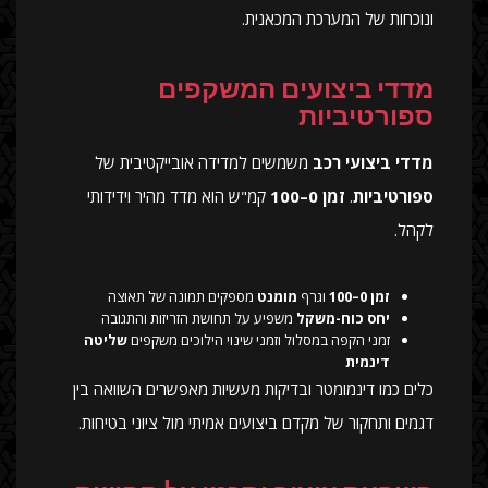
ונוכחות של המערכת המכאנית.
מדדי ביצועים המשקפים
ספורטיביות
מדדי ביצועי רכב
משמשים למדידה אובייקטיבית של
ספורטיביות
.
זמן 0–100
קמ"ש הוא מדד מהיר וידידותי
לקהל.
זמן 0–100
וגרף
מומנט
מספקים תמונה של תאוצה
יחס כוח-משקל
משפיע על תחושת הזריזות והתגובה
זמני הקפה במסלול וזמני שינוי הילוכים משקפים
שליטה
דינמית
כלים כמו דינמומטר ובדיקות מעשיות מאפשרים השוואה בין
דגמים ותחקור של מקדם ביצועים אמיתי מול ציוני בטיחות.