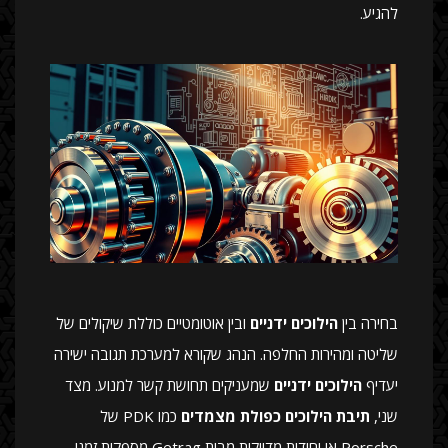
להגיע.
בחירה בין
הילוכים ידניים
ובין אוטומטיים כוללת שיקולים של
שליטה ומהירות החלפה. הנהג שקורא למערכת תגובה ישירה
יעדיף
הילוכים ידניים
שמעניקים תחושת קשר למנוע. מצד
שני,
תיבת הילוכים כפולת מצמדים
כמו PDK של
Porsche או יחידות מדויקות מבית Getrag מספקות זמני