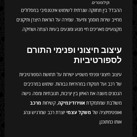
וקילומטרים.
ההבדל בין תחזוקה שגרתית לשימוש אינטנסיבי במסלולים
מחייב שירות מוסמך ותיעוד. שמירה על הוראות היצרן ותיקונים
מקצועיים מאריכים חיי מנוע ומונעים בעיות הצתה ושחיקה.
עיצוב חיצוני ופנימי התורם
לספורטיביות
עיצוב חיצוני ופנימי משפיע ישירות על תחושת הספורטיביות
של רכב ועל תפקודו במהירויות גבוהות. שימוש במרכיבים
הנכונים משנה את האיזון בין יציבות, תגובתיות ומסה. גישה
משולבת שמתמקדת
אווירודינמיקה
, קשיחות
מרכב
ואופטימיזציה של
משקל עצמי
יוצרת רכב שמרגיש ונהג
אותו כמתוכנן.