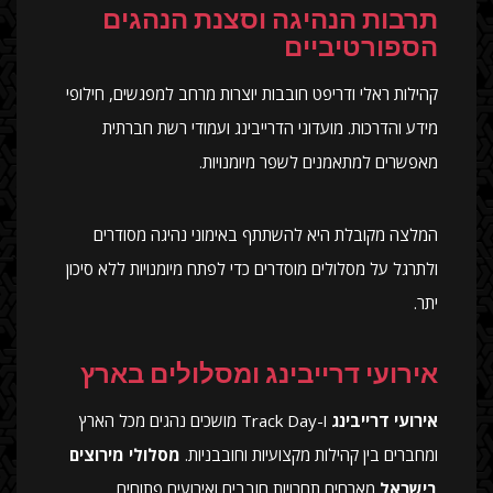
תרבות הנהיגה וסצנת הנהגים
הספורטיביים
קהילות ראלי ודריפט חובבות יוצרות מרחב למפגשים, חילופי
מידע והדרכות. מועדוני הדרייבינג ועמודי רשת חברתית
מאפשרים למתאמנים לשפר מיומנויות.
המלצה מקובלת היא להשתתף באימוני נהיגה מסודרים
ולתרגל על מסלולים מוסדרים כדי לפתח מיומנויות ללא סיכון
יתר.
אירועי דרייבינג ומסלולים בארץ
אירועי דרייבינג
ו-Track Day מושכים נהגים מכל הארץ
ומחברים בין קהילות מקצועיות וחובבניות.
מסלולי מירוצים
בישראל
מארחים תחרויות חובבים ואירועים פתוחים