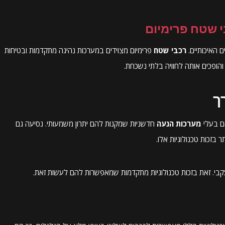
י שטח פרימיום
 האיכותיים.
רכבי שטח
פרימיום מצוידים במערכות נהיגה מתקדמות ובטיחות
והופכים אותה לחוויה בלתי נשכחת.
ך
הם בעלי
מערכות הנעה
חדשניות שמקנות להם יתרון משמעותי. נסיעה גם
בזכות טכנולוגיות אלו.
קבי. זאת בזכות טכנולוגיות מתקדמות שמאפשרות להם לעשות זאת.