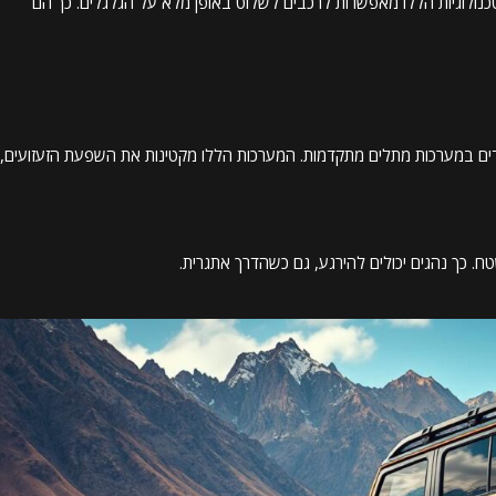
טכנולוגיות הללו מאפשרות לרכבים לשלוט באופן מלא על הגלגלים. כך הם
ידים במערכות מתלים מתקדמות. המערכות הללו מקטינות את השפעת הזעזועים,
ח. כך נהגים יכולים להירגע, גם כשהדרך אתגרית.