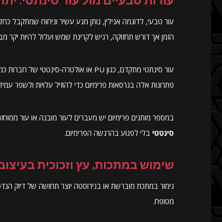
עור טבעי, לדוגמה אנילין, נותן מגע עשיר וניחוח שמתקבל כ
הזמן אך דורש תחזוקה, רגיש לקרינת שמש ועלול להיות יקר מב
פתרונות אלה בגרסאות פרימיום כדי להוזיל עלויות ולשפר עמידו
במספר מותגים פרימיום יש מעברים לעור מובנה או עור ממוחז
סינטטי
בלי לפגוע בהרגשה הפרימיום.
שימוש במתכות, עץ וזכוכית בעיצוב
גימור במתכת מוברשת או בנירוסטה יוצר תחושה של דיוק הנדס
מטופח.