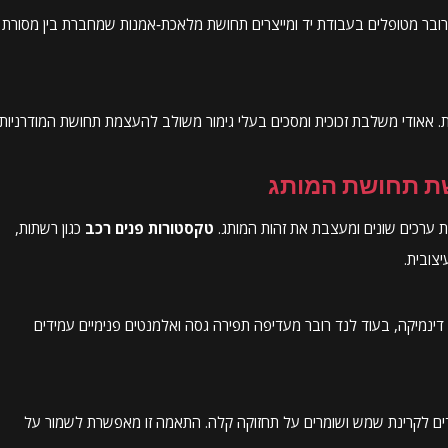
ד רובר מטופלים בעבודת יד ומייצרים תחושת מלאכת‑אמנות שמחברת בין מסורת
ית. אאודי משלבת זכוכית ומסכים בעלי גימור משולב להעצמת תחושת המודרניות.
שת תחושת המותג
רת ערכים שונים ומעצבת את זהות המותג.
טקסטורות פנים רכב
כגון רשתות,
צובית.
וגד להבלטת דינמיקה, בעוד לנד רובר מעדיפה תפירה גסה ואלמנטים פנימיים עמידים
ים לקרינת שמש ושומרים על תחזוקה קלה. התאמה זו מאפשרת לשמור על