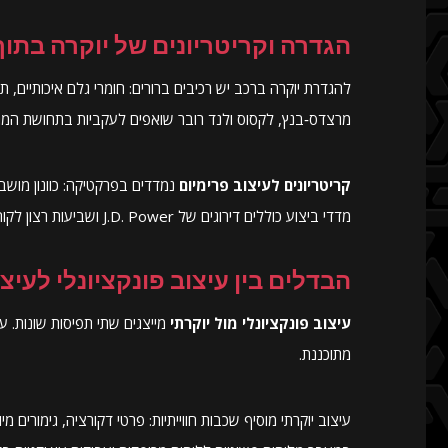
הגדרה וקריטריונים של יוקרה בתוך
להגדרת יוקרה ברכב יש רכיבים ברורים: חומרי גלם איכותיים, ת
מרצדס‑בנץ, לקסוס ולנד רובר שואפים לעקביות בתחושת המג
קריטריונים לעיצוב פרימיום
נמדדים בפרקטיקה: כוונון מושבי
מדדי ביצוע כוללים דירוגים של J.D. Power ושביעות רצון לקוחות.
הבדלים בין עיצוב פונקציונלי לעיצו
עיצוב פונקציונלי מול יוקרתי
מייצגים שתי תפיסות שונות. ע
מתוכננת.
עיצוב יוקרתי מוסיף שכבות חווייתיות: פרטי דקורציה, גימורים מ