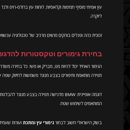
עץ אמיתי מוסיף חמימות וקלאסיות. לוחות עץ ברולס‑רויס ולנ
ליוקרה.
זכוכית כהה ופנלים בוהקים מהווים מרכיב של טכנולוגיה עכשוו
בחירת גימורים וטקסטורות להדג
הגימור האחיד יכול להיות מט, מבריק או משי. כל בחירה משד
תפירה מותאמת ותיפורים בצבע מנוגד משמשות לחיזוק שפה עי
דוגמה אופיינית: BMW מדגישה תפירה בצבע מנ
המותאמים לשימוש שטח.
בשוק הישראלי חשוב לבחור
גימורי עץ ומתכת
ועורות שעמיד