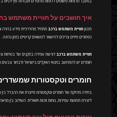
במעבר מלוחות פשוטים ללוחות מרופדים ועבודות עץ ידניות בד
איך חושבים על חוויית משתמש בת
תכנון
חוויית משתמש ברכב
מתחיל מהיררכיית מידע ברורה וממ
כפתורים פיזיים צריכים להישאר לנושאים קריטיים בזמן נהיגה.
חוויית משתמש ברכב
חומרים יש להתחשב בתנאי האקלים בישראל ולבחור צבעים וט
חומרים וטקסטורות שמשדרים 
בחירה מדויקת של חומרים וטקסטורות מייצרת את ההבדל בין תא
ליצירת תחושת עמידות, נוחות וזהות ויזואלית. השילוב בין מר
עורות טבעיים מול עור סינתטי: יתר