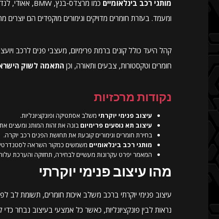
מותגי רכב בינלאומיים
כמו מרצדס‑בנץ,
ומעמד. בעזרת חומרים מדויקים וגימורים מוקפדים הם יוצרים 
קהל היעד כולל קונים ברמת פרימיום, מעצבי פנים לרכב ויועצ
חומרים וטקסטורות, צבעים ותאורה, וכן
התאמה לשוק הישרא
נקודות מרכזיות
עיצוב פנימי יוקרתי
משלב אסתטיקה ופונקציונליות.
עיצוב תא נוסעים פרימיום
בונה את זהות המותג ומעצים את ח
בחירת חומרים וגימורים קובעת את תחושת הפנים רכב יוקרה.
מותגי רכב בינלאומיים
משמשים כמקור השראה לסטנדרטים 
המאמר יפרט עקרונות מעשיים לבחירה, תחזוקה והערכת עלות
מהו עיצוב פנימי יוקרתי
עיצוב פנימי יוקרתי ברכב משלב איכות חומרים, תשומת לב לפ
נראות לבין פונקציונליות, כאשר כל אמצעי בעיצוב נבחר כדי לח