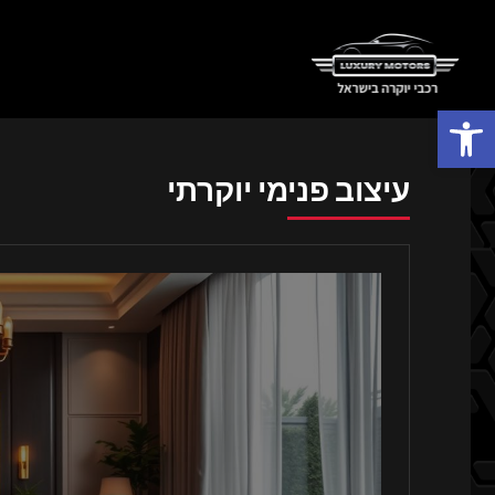
פתח סרגל נגישות
עיצוב פנימי יוקרתי