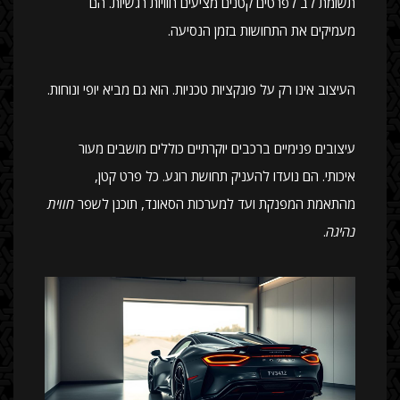
תשומת לב לפרטים קטנים מציעים חוויות רגשיות. הם
מעמיקים את התחושות בזמן הנסיעה.
העיצוב אינו רק על פונקציות טכניות. הוא גם מביא יופי ונוחות.
עיצובים פנימיים ברכבים יוקרתיים כוללים מושבים מעור
איכותי. הם נועדו להעניק תחושת רוגע. כל פרט קטן,
מהתאמת המפנקת ועד למערכות הסאונד, תוכנן לשפר
חווית
נהיגה
.