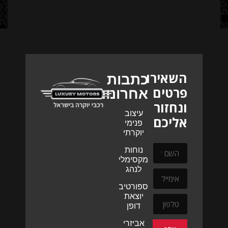
השאירו
כתבות
פרטים
אחרונות
ונחזור
עיצוב
אליכם
פנימי
יוקרתי
נוחות
מקסימלית
לנהג
ספורטיביות
יוצאת
דופן
אביזרי