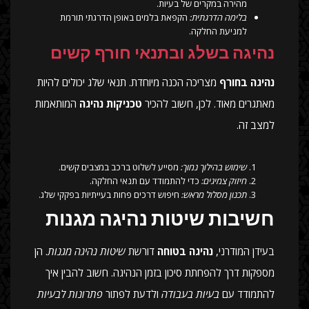
מהירה במקרים של בעיות.
בלימה הדרגתית:
הקפאת בלמים באופן הדרגתי תורמת
למניעת החלקה.
נהיגה בשלג ובתנאי חורף קשים
נהיגה בחורף
מצריכה הכנה מיוחדת. תנאי שלג יכולים להיות
מאתגרים מאוד. לכן, חשוב להכיר
טכניקות נהיגה
המותאמות
למצב זה.
שימוש בהילוך נמוך:
מסייע לשלוט ברכב במצבים קשים.
חיזוק צמיגים:
כדי להתמודד עם תנאי החלקה.
תכנון מסלול מראש:
חיפוש דרכים פחות בעייתיות בפקקי שלג.
חשיבות שיטות נהיגה מגנות
בעידן המודרני,
נהיגה בטוחה
דורשת
שיטות נהיגה מגנות
. הן
מספקות דרך להפחתת סיכון בזמן הנהיגה. חשוב להבין איך
להתמודד עם
בעיות בעבודה
ולדעת לפתור
פתרונות לבעיות