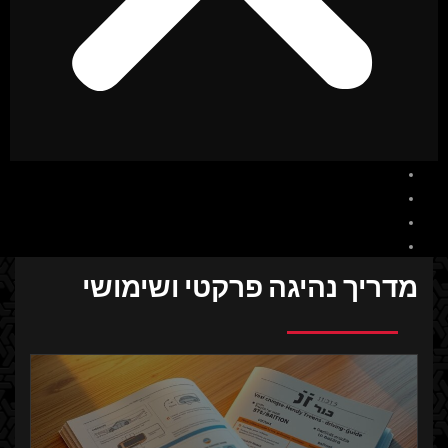
בית
אודות
בלוג
צור קשר
מדריך נהיגה פרקטי ושימושי