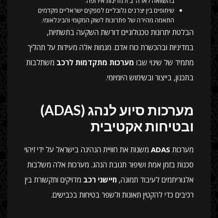
בהשוואה לארה"ב ולמדינות אירופה.
שיתופים בין יצרנים גלובליים לספקים ישראליים מקדמים
התאמה מהירה של פתרונות לשוק המקומי והבינלאומי.
הבלטת יתרונות טכנולוגיים דורשת השקעה בתשתיות,
במדיניות ובהכשרת כוח אדם. מגמות אלה מעידות על תהליך
מתמיד של שינוי שבו
מערכות מתקדמות לרכב
משתלבות
בתכנון, בייצור ובשימוש היומיומי.
מערכות סיוע לנהג (ADAS)
ובטיחות אקטיבית
מערכות
ADAS
משנות את חוויית הנהיגה בישראל על ידי זיהוי
סכנות בזמן אמת ושיפור תגובת הנהג. מערכות אלה משלבות
אלגוריתמים לעיבוד תמונה,
חיישני רכב
מדויקים ותקשורת בין
רכיבים כדי להקטין תאונות ולשפר בטיחות בכבישים.