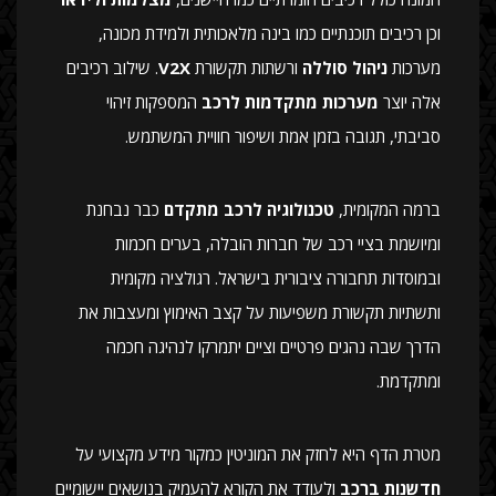
וכן רכיבים תוכנתיים כמו בינה מלאכותית ולמידת מכונה,
מערכות
ניהול סוללה
ורשתות תקשורת
V2X
. שילוב רכיבים
אלה יוצר
מערכות מתקדמות לרכב
המספקות זיהוי
סביבתי, תגובה בזמן אמת ושיפור חוויית המשתמש.
ברמה המקומית,
טכנולוגיה לרכב מתקדם
כבר נבחנת
ומיושמת בציי רכב של חברות הובלה, בערים חכמות
ובמוסדות תחבורה ציבורית בישראל. רגולציה מקומית
ותשתיות תקשורת משפיעות על קצב האימוץ ומעצבות את
הדרך שבה נהגים פרטיים וציים יתמרקו לנהיגה חכמה
ומתקדמת.
מטרת הדף היא לחזק את המוניטין כמקור מידע מקצועי על
חדשנות ברכב
ולעודד את הקורא להעמיק בנושאים יישומיים