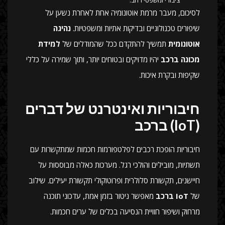
ציבורי ומשפטי רחב.
לסיכום, מעבר מרמת אוטונומיה אחת לאחרת נשען על
שיפורים טכנולוגיים ובדיקות אתיות ומשפטיות.
נהיגה
אוטונומית
תמשיך להתקדם ככל שהמודלים של
למידת
מכונה ברכב
יהיו מדויקים ובטוחים יותר, ותוך שמירה על כללי
שקיפות ובקרת איכות.
חיבוריות ואינטרנט של דברים
(IoT) ברכב
חיבוריות הופכת רכבים לפלטפורמות חכמות שמתקשרות עם
תשתיות, מובילים והולכי רגל. מערכות כאלה מבוססות על
חיישנים, תקשורת סלולרית ופרוטוקולי תקשורת יעילים. שילוב
של
IoT ברכב
מאפשר ניטור בזמן אמת, עדכוני תוכנה
מרחוק ושיפור חוויית הנסיעה בכלים של ערים חכמות.