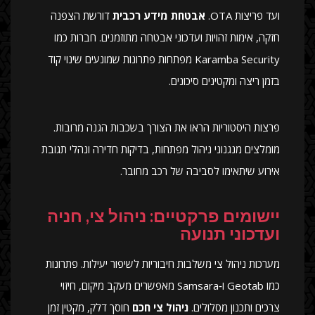
ועד פריצות OTA.
אבטחת מידע רכבית
דורשת הצפנה
חזקה, אימות זהויות ועדכוני אבטחה מתוזמנים. חברות כמו
Karamba Security מפתחות פתרונות שמונעים שינוי קוד
בזמן ריצה ומקטינים סיכונים.
פרצות היסטוריות הראו את הצורך בשכבות הגנה מרובות.
מומלצים מנגנוני ניהול מפתחות, בדיקות חדירה ונהלי תגובת
אירוע שיתאימו לסביבה של רכב מחובר.
יישומים פרקטיים: ניהול צי, חניה
ועדכוני תנועה
מערכות ניהול צי משלבות חיבוריות לשיפור יעילות. פתרונות
כמו Geotab ו‑Samsara מאפשרים מעקב מיקום, חיזוי
צרכים ותכנון מסלולים.
ניהול צי חכם
חוסך דלק, מקטין זמן