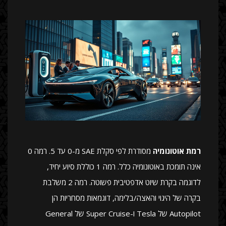
רמת אוטונומיה
מסודרת לפי סקלת SAE מ-0 עד 5. רמה 0
אינה תומכת באוטונומיה כלל. רמה 1 כוללת סיוע יחיד,
לדוגמה בקרת שיוט אדפטיבית פשוטה. רמה 2 משלבת
בקרה של היגוי והאצה/בלימה, דוגמאות מסחריות הן
Autopilot של Tesla ו-Super Cruise של General