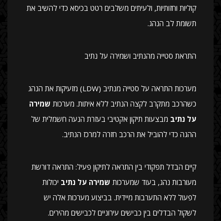
קוליות וחזותיות, ולעיתים משלבים רטט בכיסא כדי להשיב את
תשומת לב הנהג.
התראת סטייה מהנתיב ושמירה על נתיב
מערכות התראה על סטייה מנתיב (LDW) מזעיקות את הנהג
כשהרכב מתקרב לקצה הנתיב ללא איתות. מערכות
שמירה
על נתיב
מבצעות תיקון אקטיבי בעזרת הנעה חשמלית של
ההגה כדי להוביל את הרכב חזרה למרכז הנתיב.
קיים הבדל תפקודי בין התראה לתיקון פעיל: התראה דורשת
מעורבות נהג, בעוד שמערכות
שמירה על נתיב
יכולות
לפעול ללא התערבות מיידית. בביצוע מערכות אלה יש
לשקול הבדלים בין כבישים עירוניים לכבישים מהירים.