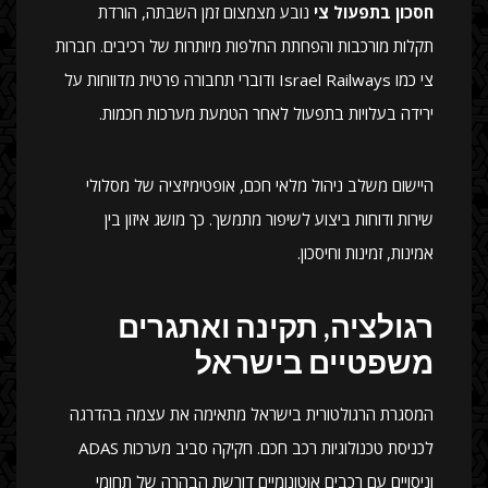
חסכון בתפעול צי
נובע מצמצום זמן השבתה, הורדת
תקלות מורכבות והפחתת החלפות מיותרות של רכיבים. חברות
צי כמו Israel Railways ודוברי תחבורה פרטית מדווחות על
ירידה בעלויות בתפעול לאחר הטמעת מערכות חכמות.
היישום משלב ניהול מלאי חכם, אופטימיזציה של מסלולי
שירות ודוחות ביצוע לשיפור מתמשך. כך מושג איזון בין
אמינות, זמינות וחיסכון.
רגולציה, תקינה ואתגרים
משפטיים בישראל
המסגרת הרגולטורית בישראל מתאימה את עצמה בהדרגה
לכניסת טכנולוגיות רכב חכם. חקיקה סביב מערכות ADAS
וניסויים עם רכבים אוטונומיים דורשת הבהרה של תחומי