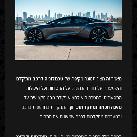
מאמר זה מציג תמונה מקיפה של
טכנולוגיה לרכב מתקדם
והשפעתה על חוויית הנהיגה, על הבטיחות ועל היעילות
התפעולית. המטרה היא להציע נקודת מבט מקצועית על
נהיגה חכמה ומתקדמת
, תוך התמקדות בחדשנות ברכב
ובמערכות מתקדמות לרכב שמשנות את התחום.
המונח כולל רכיבים חומרתיים כמו חיישנים,
מצלמות ולידאר