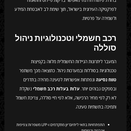
ברורה. פיתוח הדרגתי מאפשר בדיקות פיילוט והתאמה
לפרקטיקה העירונית בישראל, תוך שימת לב לאבטחת המידע
ולשמירה על פרטיות.
רכב חשמלי וטכנולוגיות ניהול
סוללה
המעבר ליתרונות הניידות החשמלית מלווה בקפיצות
טכנולוגיות בסוללות ובמערכות ניהול. כתוצאה מכך משתפר
טווח נסיעה
ונפתחות אפשרויות לטעינה מהירה בתדרים
ובספקים גבוהים יותר.
עלות בעלות רכב חשמלי
נשקלת
לא רק לפי מחיר הרכישה, אלא לפי חיי סוללה, צריכת חשמל
ותמיכה בתשתיות טעינה.
התפתחויות בתאי ליתיום־יון מתקדמים ו‑LFP משפרות צפיפות
אנרגיה ובטיחות.