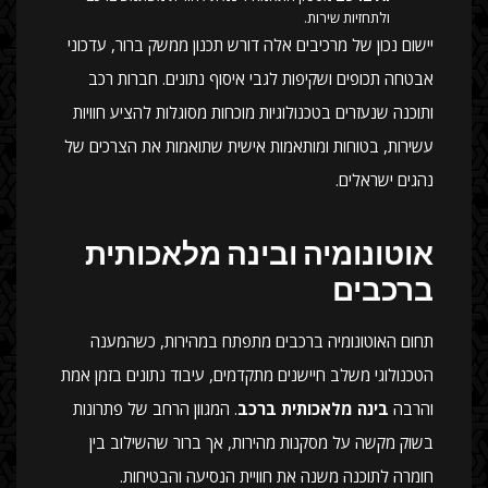
ולתחזיות שירות.
יישום נכון של מרכיבים אלה דורש תכנון ממשק ברור, עדכוני
אבטחה תכופים ושקיפות לגבי איסוף נתונים. חברות רכב
ותוכנה שנעזרים בטכנולוגיות מוכחות מסוגלות להציע חוויות
עשירות, בטוחות ומותאמות אישית שתואמות את הצרכים של
נהגים ישראלים.
אוטונומיה ובינה מלאכותית
ברכבים
תחום האוטונומיה ברכבים מתפתח במהירות, כשהמענה
הטכנולוגי משלב חיישנים מתקדמים, עיבוד נתונים בזמן אמת
והרבה
בינה מלאכותית ברכב
. המגוון הרחב של פתרונות
בשוק מקשה על מסקנות מהירות, אך ברור שהשילוב בין
חומרה לתוכנה משנה את חוויית הנסיעה והבטיחות.