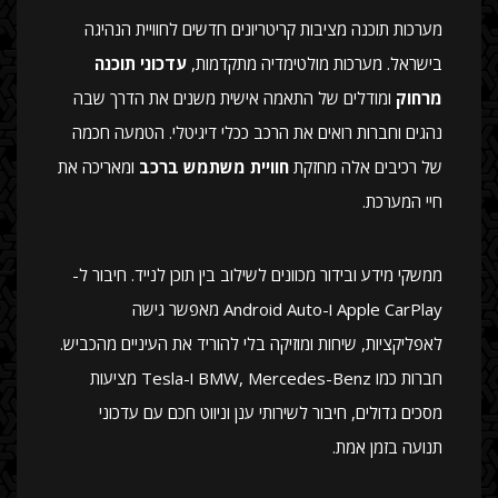
מערכות תוכנה מציבות קריטריונים חדשים לחוויית הנהיגה
בישראל. מערכות מולטימדיה מתקדמות,
עדכוני תוכנה
מרחוק
ומודלים של התאמה אישית משנים את הדרך שבה
נהגים וחברות רואים את הרכב ככלי דיגיטלי. הטמעה חכמה
של רכיבים אלה מחזקת
חוויית משתמש ברכב
ומאריכה את
חיי המערכת.
ממשקי מידע ובידור מכוונים לשילוב בין תוכן לנייד. חיבור ל-
Apple CarPlay ו-Android Auto מאפשר גישה
לאפליקציות, שיחות ומוזיקה בלי להוריד את העיניים מהכביש.
חברות כמו BMW, Mercedes-Benz ו-Tesla מציעות
מסכים גדולים, חיבור לשירותי ענן וניווט חכם עם עדכוני
תנועה בזמן אמת.