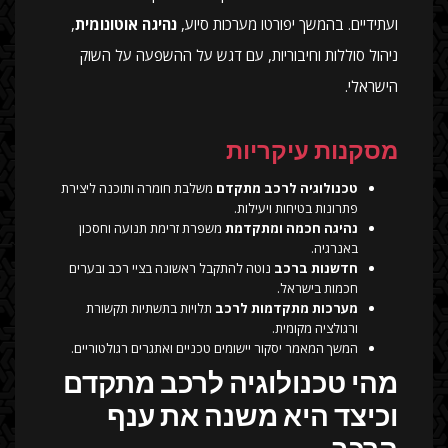
ועתידיים. בהמשך יפורטו מערכות סיוע,
נהיגה אוטונומית
,
ניהול סוללות וחיבוריות, עם דגש על ההשפעה על השוק
הישראלי.
מסקנות עיקריות
טכנולוגיה לרכב מתקדם
משלבת חומרה ותוכנה ליצירת
פתרונות בטיחות ויעילות.
נהיגה חכמה ומתקדמת
משפרת זרימת תנועה וחסכון
באנרגיה.
חדשנות ברכב
נוטה להתקבל ראשונה בציי רכב ובערים
חכמות בישראל.
מערכות מתקדמות לרכב
תלויות בתשתיות תקשורת
ורגולציה מקומית.
המשך המאמר יסקור יישומים טכניים ואתגרים רגולטוריים.
מהי טכנולוגיה לרכב מתקדם
וכיצד היא משנה את ענף