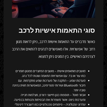
סוגי התאמות אישיות לרכב
כאשר מדברים על התאמות אישיות לרכב, ניתן לראות מגוון
רחב של אפשרויות. אלו מאפשרים לנהגים להתאים את הרכב
לצרכיהם האישיים. בין הסוגים ניתן למצוא:
מושבים מותאמים אישית
– מושבים המיוצרים ממגוון חומרים
כמו עור או בד. עם אפשרויות התאמה שונות לכל נהג.
מערכות שמע
– התקנה של מערכות שמע מתקדמות. עם
חיבור Bluetooth ושירותי סטרימינג, המאפשרות חווית נהיגה
טובה יותר.
אבזור מוטל
– תוספות כגון חיישני רוורס, מצלמות חנייה
ומערכות ניווט. אשר משפרות את הבטיחות והנוחות בנסיעה.
שדרוגי טכנולוגיה
– פיתוחים טכנולוגיים כמו דשבורד דיגיטלי