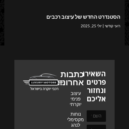
הסטנדרט החדש של עיצוב רכבים
רועי קודשי
יולי 25, 2025
השאירו
כתבות
פרטים
אחרונות
ונחזור
עיצוב
אליכם
פנימי
יוקרתי
נוחות
מקסימלית
לנהג