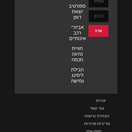
ספורטיביות
יוצאת
דופן
אביזרי
שלח
רכב
איכותיים
חוויית
נהיגה
חכמה
חבילת
ליסינג
גמישה
אודות
צור קשר
הצהרת נגישות
מדיניות פרטיות
מפת אתר