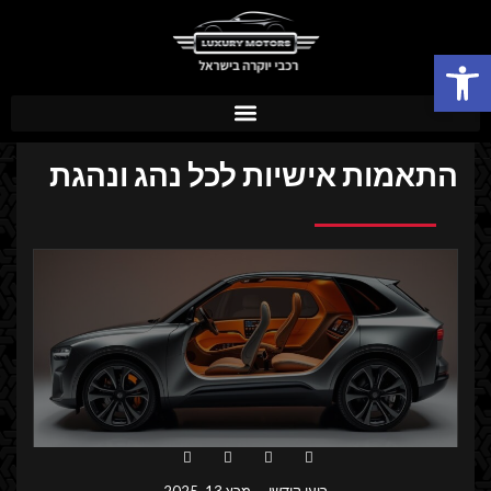
פתח סרגל נגישות
התאמות אישיות לכל נהג ונהגת
רועי קודשי
מרץ 13, 2025