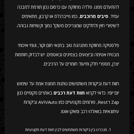
להתעלם ממנו. פלדה מחוזקת עם כרסום נכון תורמת למבנה
עמיד.
סיבים מרוכבים
, כמו פייברגלס או קרבון, מתאימים
לשיפורי חוץ ולחלקים שמצריכים משקל נמוך וקשיחות גבוהה.
פלסטיקה מחוזקת מתנהגת טוב בתנאי חום וקור, וגומי איכותי
מבטיח אטימה וביצועים בצמיגים ובאטמים. יש לבדוק חותמות
יצרן, מספרי חלק ותיעוד חומרים על הרכיבים.
חוות דעת וביקורות משתמשים נותנות תמונת אמת על שימוש
יום־יומי. כדאי לקרוא
חוות דעת רכבים
באתרים מקומיים כגון
Zap ו־Rest, פורומים מקצועיים כמו AVIVAuto וביקורות
עיתונאיות בוואלה! רכב ומאקו אוטו.
סנכרנו בין ביקורות משתמשים לבין חוות דעת מקצועיות