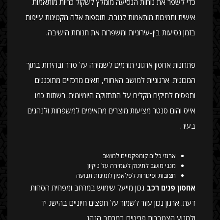
כדי לשפר את נוחות הנסיעה מומלץ לשקול כריות מותאמות
אישית ותמיכות מותאמות לגובה. תוספות אלה מקטינות עייפות
בזמן נסיעות בין-עירוניות ומשפרות את תנוחת הישיבה.
פתרונות אחסון ארגוני תורמים לשמירה על סדר ובהירות בתוך
המכונית. ארגוניות למושב האחורי, תאים מרכזיים מתוכננים
ותפסים לתיקים מקלים על התחזוקה היומיומית. רשתות כמו
אייס והום סנטר מציעות מוצרים מתאימים למשפחות ולנהגים
בעיר.
ארגזי כלים קומפקטיים למושב
מגני מושב לתינוק לשמירה על ניקיון
חצובות ופיגורות לפלאפון לזמינות תנועה
אחסון פנים רכב
נכון מייעל שימוש במרחב ומפחית הסחות
דעת. ארגון נכון עוזר לשמור על חפצים חיוניים בהישג יד
ולמנוע הצטברות פריטים במרחב הנהג.