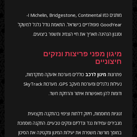
מותגים כמו Michelin, Bridgestone, Continental ו-
GoodYear פופולריים בישראל. התאמת גודל גלגל למשקל
וסגנון הנהיגה תאריך את חיי הצמיג ותשפר ביצועים.
מיגון מפני פריצות ונזקים
חיצוניים
פתרונות
מיגון לרכב
כוללים מערכות אזעקה מתקדמות,
נעילות גלגלים ומערכות מעקב GPS. מערכות SkyTrack
ודומות להן מאפשרות איתור והרחקת חשד.
זגוגיות מחוסמות, חיזוק דלתות וציפוי בהתקנה מקצועית
מגבירים עמידות נגד ונדליזם ונזקים טבעיים. התקנה מוסמכת
במוסך מורשה משפרת את יעילות המיגון ומקטינה את הסיכון