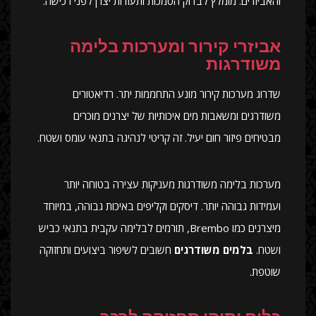
והאביזרים. מומלץ לבדוק הסמכות ותעודות יצרן לפני רכישה.
אביזרי קירור ומערכות בלימה
משודרגות
שדרוג מערכות קירור מונע התחממות יתר. רדיאטורים
משודרגים ומשאבות מים איכותיות של יצרנים מוכרים
מבטיחים פיזור חום יעיל. זה קריטי לנהיגה בתנאי עומס ושטח.
מערכות בלימה משודרגות מעניקות עצירה בטוחה יותר
ועמידות גבוהה יותר. דיסקים וקליפים באיכות גבוהה, במיוחד
מיצרנים כמו Brembo, תורמים לבלימה עקבית בתנאי כביש
ושטח.
בלמים משודרגים
חשובים לשיפור ביצועים ותחזוקה
שוטפת.