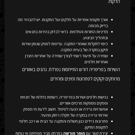
הלקוח.
אורך תקופת אחריות על חלקים ועל התקנות. יש להבהיר מה
בדיוק מכוסה.
מדיניות החזרות והחלפות. כדאי לבדוק בהירות בתנאים
ובתהליך הביצוע.
כיסוי לתקלות שאחרי התקנה. עדיפות לספק שנותן שירות
תיקון במקרה של בעיית התקנה.
שמירה על תיעוד רשמי לצורך שמירה על אחריות היצרן
ואחריות חלפים.
השירות בפריפריה דורש התייחסות נפרדת. נהגים באזורים
מרוחקים זקוקים לפתרונות זמינים ומהירים.
נגישות חלפים ושירות בפריפריה. רשתות גדולות של חנויות
וספקים מספקות מרכזים אזוריים.
אפשרויות גרירה או הגעה לטיפול. חשוב לדעת מי מספק
שירותי גרירה במקרה של תקלה רחוק מהעיר.
פתרונות ניידים כגון משלוח והתקנה עד הבית או רכב חלופי
לתקופת התיקון.
יצירת קשר עם
מוסך מורשה
במרחק סביר מפחיתה אי נוחות