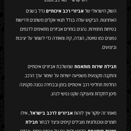
השוק הישראלי של
אביזרי רכב איכותיים
גדל בשנים
האחרונות. הביקוש עולה בגלל תנאי אקלים משתנים ודרישות
בטיחות מחמירות. נהגים בוחרים אביזרים מתאימים לדגמים
נפוצים כמו טויוטה, הונדה, קיה ומאזדה כדי לשמור על יציבות
וביצועים.
חבילת שירות מותאמת
שמשלבת אביזרים איכותיים
והתקנה מקצועית משפיעה ישירות על שימור ערך הרכב.
החלפת תחליפי רכב איכותיים בזמן ובבחירה נכונה מקטינה
סיכון לתקלות ומעניקה שקט נפשי לנהג.
מאמר זה יסקור איך לזהות
אביזרים לרכב בישראל
, אילו
חומרים וטכנולוגיות מובילים קיימים וכיצד לבחור
חבילת
שירות מותאמת
. הקורא ילמד גם על אביזרי נוחות, אביזרי