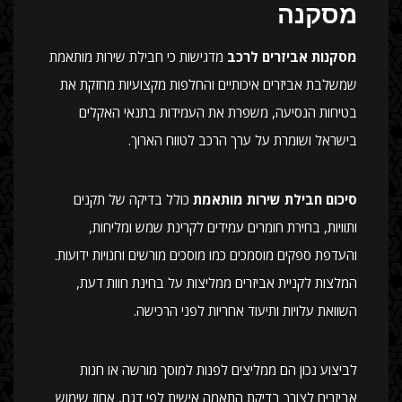
מסקנה
מסקנות אביזרים לרכב
מדגישות כי חבילת שירות מותאמת
שמשלבת אביזרים איכותיים והחלפות מקצועיות מחזקת את
בטיחות הנסיעה, משפרת את העמידות בתנאי האקלים
בישראל ושומרת על ערך הרכב לטווח הארוך.
סיכום חבילת שירות מותאמת
כולל בדיקה של תקנים
ותוויות, בחירת חומרים עמידים לקרינת שמש ומליחות,
והעדפת ספקים מוסמכים כמו מוסכים מורשים וחנויות ידועות.
המלצות לקניית אביזרים ממליצות על בחינת חוות דעת,
השוואת עלויות ותיעוד אחריות לפני הרכישה.
לביצוע נכון הם ממליצים לפנות למוסך מורשה או חנות
אביזרים לצורך בדיקת התאמה אישית לפי דגם, אחוז שימוש