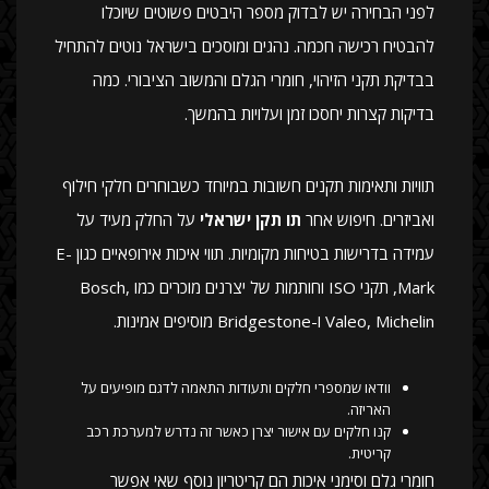
לפני הבחירה יש לבדוק מספר היבטים פשוטים שיוכלו
להבטיח רכישה חכמה. נהגים ומוסכים בישראל נוטים להתחיל
בבדיקת תקני הזיהוי, חומרי הגלם והמשוב הציבורי. כמה
בדיקות קצרות יחסכו זמן ועלויות בהמשך.
תוויות ותאימות תקנים חשובות במיוחד כשבוחרים חלקי חילוף
ואביזרים. חיפוש אחר
תו תקן ישראלי
על החלק מעיד על
עמידה בדרישות בטיחות מקומיות. תווי איכות אירופאיים כגון E-
Mark, תקני ISO וחותמות של יצרנים מוכרים כמו Bosch,
Valeo, Michelin ו-Bridgestone מוסיפים אמינות.
וודאו שמספרי חלקים ותעודות התאמה לדגם מופיעים על
האריזה.
קנו חלקים עם אישור יצרן כאשר זה נדרש למערכת רכב
קריטית.
חומרי גלם וסימני איכות הם קריטריון נוסף שאי אפשר