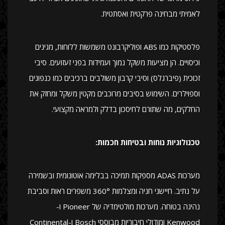
לאמיתי מבחינה פרקטית ואסתטית.
פלסטיקות כמו ABS ופוליקרבונט משמשות ללוחות, מגינים
וכיסויים. הן מציעות משקל נמוך ועמידות בפני זעזועים. סיבי
זכוכית (פיברגלס) וסיבי קרבון משולבים ברכיבים כמו כנפונים
וספוילרים. השימוש בסיבים מרוכבים מקטין משקל ומחזק את
החלקים, מה שתורם לחיסכון בדלק ולמראה מקצועי.
טכנולוגיות נוחות ובטיחות חכמות:
מערכות ADAS מספקות תמיכה בבלימה אוטונומית ובשמירה
על נתיב. חיישני חניה ומצלמות 360° משפרים ראות וסביבת
נהיגה בטוחה. מערכות מולטימדיה של Pioneer ו-
Kenwood ומודולי חיבוריות מבוססי Bosch ו-Continental