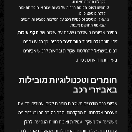
לקבלת תמונה מאוזנת.
חפשו דפוסי תלונות חוזרות על בעיות ייצור או חוסר התאמה
לדגמים ספציפיים.
שאלו מוסכים וסוכנויות רכב על המלצות ספציפיות ודגמים
שבאמת מחזיקים מעמד.
בחירת אביזרים מושכלת נשענת על שילוב של
תקני איכות
,
זיהוי חומר גלם ולימוד
חוות דעת רכבים
. כך הגיעו נהגים
רבים בישראל להחלטות שקולות ובריאות לרכוש אביזרים
בעלי תמורה ארוכת טווח.
חומרים וטכנולוגיות מובילות
באביזרי רכב
אביזרי רכב מודרניים משלבים חומרים קלים ועמידים יחד עם
מערכות אלקטרוניות מתקדמות. הבחירה בחומר ובטכנולוגיה
משפיעה על משקל, עמידות ואיכות חוויית הנסיעה. להלן
פירוט מרוכז של החומרים והטכנולוגיות שהופכים אביזר לרכב