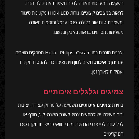
השקעה במערכות תאורה לרכב משפרת את יכולת הנהג
לראות במצבים קיצוניים. נורות LED ו-HID מקטינות סינוור
ומשפרות טווח אור בלילה. פנסי ערפל ותוספות תאורה
משלימות מסייעים בראות באבק ובגשם.
יצרנים מוכרים כמו Philips, Osram ו-Hella מספקים מוצרים
עם
תקני איכות
. חשוב לכוון זווית וציפוי כדי להבטיח תקינות
ועמידות לאורך זמן.
צמיגים וגלגלים איכותיים
בחירת
צמיגים איכותיים
משפיעה על מרחק עצירה, יציבות
וכוח משיכה. יש להתאים צמיג לעונת השנה: קיץ, חורף או
לכל עונה לפי צרכי הנהיגה. מדדי תוואי כביש ותו תקן DOT
הם קריטיים.