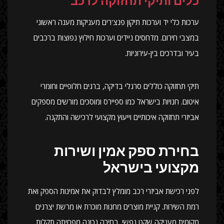
כלים ותיקי תחזוקה לרכב
ערכות כלי יד וערכות תיקון פנצ'רים מעניקות מענה ראשוני
במצבי חירום. מדחסים ניידים וערכות חילוץ נפוצות ברכבים
בעיר ובדרכים בין‑עירוניות.
תיקי תחזוקה כוללים סרגלי בדיקה, ברגים חלופיים וחומרי
איטום. חנויות בישראל כמו ספיירס ומוסכים מורשים מספקים
אביזרי תחזוקה איכותיים וייעוץ מקצועי לרכישה והתקנה.
בחירת ספק אמין ושירות
מקצועי בישראל
לפני רכישת אביזרי רכב מומלץ לבדוק את אמינות הספק ואת
רמת השירות. קניית מוצרים מחנות מוכרת או מרשת יצרנים
מקומית מעניקה שקט נפשי. בחירה נכונה מפחיתה תקלות